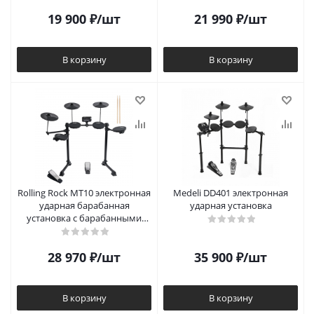
19 900
₽
/шт
21 990
₽
/шт
В корзину
В корзину
Rolling Rock MT10 электронная
Medeli DD401 электронная
ударная барабанная
ударная установка
установка с барабанными
палочками
28 970
₽
/шт
35 900
₽
/шт
В корзину
В корзину