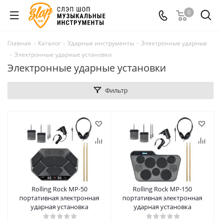
0
Главная
-
Каталог
-
Ударные инструменты
-
Электронные ударные
-
Электронные ударные установки
Электронные ударные установки
Фильтр
Rolling Rock MP-50
Rolling Rock MP-150
портативная электронная
портативная электронная
ударная установка
ударная установка