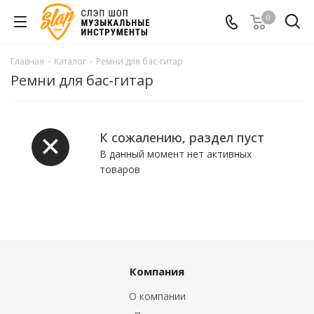
0
Главная
-
Каталог
-
Ремни для бас-гитар
Ремни для бас-гитар
К сожалению, раздел пуст
В данный момент нет активных
товаров
Компания
О компании