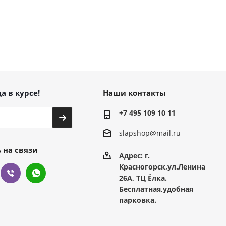
а в курсе!
Наши контакты
+7 495 109 10 11
slapshop@mail.ru
 на связи
Адрес: г.
Красногорск,ул.Ленина
26А, ТЦ Ёлка.
Бесплатная,удобная
парковка.