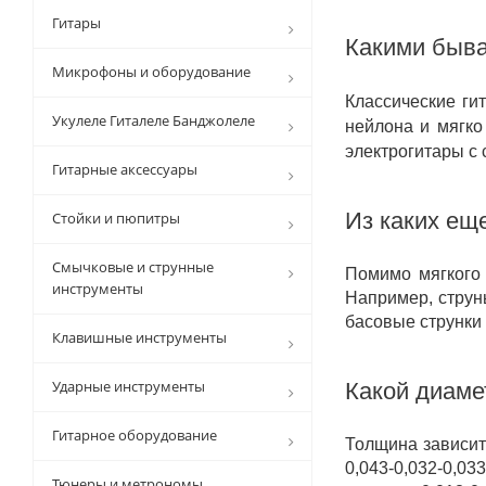
Гитары
Какими быва
Микрофоны и оборудование
Классические ги
Укулеле Гиталеле Банджолеле
нейлона и мягко
электрогитары с
Гитарные аксессуары
Из каких ещ
Стойки и пюпитры
Смычковые и струнные
Помимо мягкого 
инструменты
Например, струн
басовые струнки
Клавишные инструменты
Ударные инструменты
Какой диаме
Гитарное оборудование
Толщина зависит
0,043-0,032-0,0
Тюнеры и метрономы