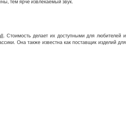
уны, тем ярче извлекаемый звук.
ll
. Стоимость делает их доступными для любителей и
ассики. Она также известна как поставщик изделий для