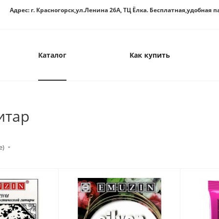
Адрес: г. Красногорск,ул.Ленина 26А, ТЦ Ёлка. Бесплатная,удобная п
Каталог
Как купить
итар
е)