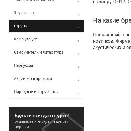
примеру, 0,012-0
Звук и свет
На какие бр
Струны
Популярный про
Коммутация
новичков. Фирм
акустических и э
Самоучители и литература
Перкуссия
Акции и распродажи
Народные инструменты
Будьте всегда в курсе!
Узнавайте о скидках и акциях
первым