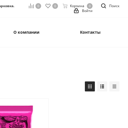
арковка.
Корзина
Поиск
0
0
0
Войти
О компании
Контакты