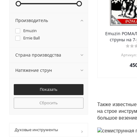
Производитель
Emuzin
Emuzin РОМАЛ
Ernie Ball
струны на 7-
Страна производства
Артикул:
45
Натяжение струн
Сбросить
Также известные
на строе инстру
большое везение
Духовые инструменты