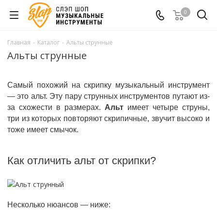
0
Главная
-
Каталог
-
Альты струнные
Альты струнные
Самый похожий на скрипку музыкальный инструмент
— это альт. Эту пару струнных инструментов путают из-
за схожести в размерах.
Альт
имеет четыре струны,
три из которых повторяют скрипичные, звучит высоко и
тоже имеет смычок.
Как отличить альт от скрипки?
Несколько нюансов — ниже: