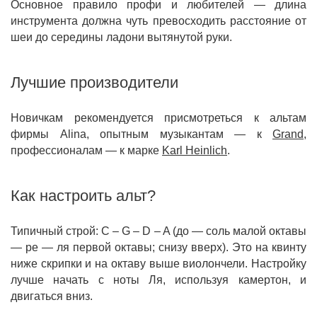
Основное правило профи и любителей — длина
инструмента должна чуть превосходить расстояние от
шеи до середины ладони вытянутой руки.
Лучшие производители
Новичкам рекомендуется присмотреться к альтам
фирмы Alina, опытным музыкантам — к
Grand
,
профессионалам — к марке
Karl
Heinlich
.
Как настроить альт?
Типичный строй: C – G – D – A (до — соль малой октавы
— ре — ля первой октавы; снизу вверх). Это на квинту
ниже скрипки и на октаву выше виолончели. Настройку
лучше начать с ноты Ля, используя камертон, и
двигаться вниз.