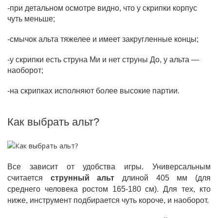
-при детальном осмотре видно, что у скрипки корпус
чуть меньше;
-смычок альта тяжелее и имеет закругленные концы;
-у скрипки есть струна Ми и нет струны До, у альта —
наоборот;
-на скрипках исполняют более высокие партии.
Как выбрать альт?
Все зависит от удобства игры. Универсальным
считается
струнный альт
длиной 405 мм (для
среднего человека ростом 165-180 см). Для тех, кто
ниже, инструмент подбирается чуть короче, и наоборот.