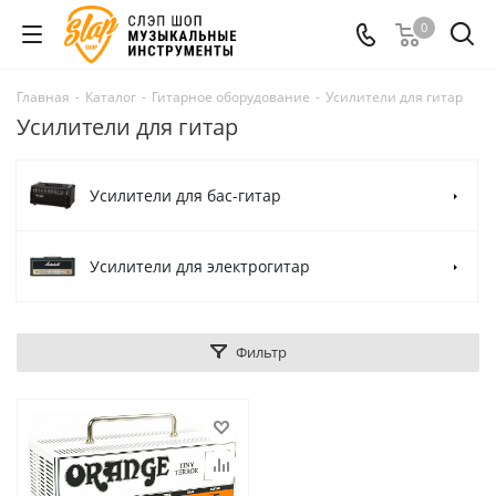
0
Главная
-
Каталог
-
Гитарное оборудование
-
Усилители для гитар
Усилители для гитар
Усилители для бас-гитар
Усилители для электрогитар
Фильтр