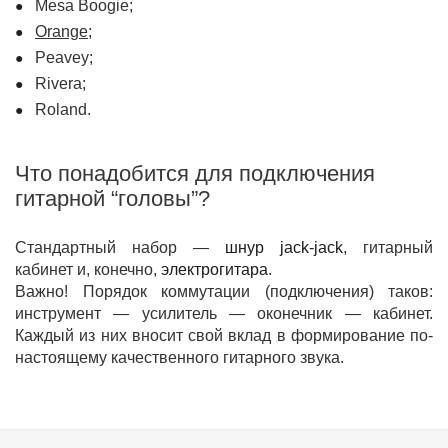
Mesa Boogie;
Orange;
Peavey;
Rivera;
Roland.
Что понадобится для подключения
гитарной “головы”?
Стандартный набор —
шнур jack-jack
, гитарный
кабинет и, конечно,
электрогитара
.
Важно! Порядок коммутации (подключения) таков:
инструмент — усилитель — оконечник — кабинет.
Каждый из них вносит свой вклад в формирование по-
настоящему качественного гитарного звука.