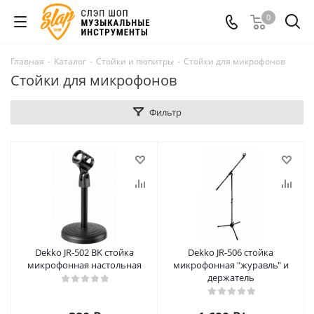
0
Главная
-
Каталог
-
Стойки и пюпитры
-
Стойки для микрофонов
Стойки для микрофонов
Фильтр
Dekko JR-502 BK стойка
Dekko JR-506 стойка
микрофонная настольная
микрофонная "журавль" и
держатель