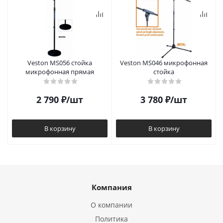
Veston MS056 стойка
Veston MS046 микрофонная
микрофонная прямая
стойка
2 790
₽
/шт
3 780
₽
/шт
В корзину
В корзину
Компания
О компании
Политика