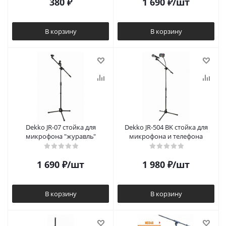
380
₽
1 690
₽
/шт
В корзину
В корзину
Dekko JR-07 стойка для
Dekko JR-504 BK стойка для
микрофона "журавль"
микрофона и телефона
1 690
₽
/шт
1 980
₽
/шт
В корзину
В корзину