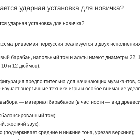
ается ударная установка для новичка?
ассматриваемая перкуссия реализуется в двух исполнениях
овый барабан, напольный том и альты имеют диаметры 22, 1
 10 и 12 дюймов).
фигурация предпочтительна для начинающих музыкантов, с
о изучает энергичные техники игры и особое внимание уделяе
 выбора — материал барабанов (в частности — вид древес
 сбалансированный том);
й, жесткий звук);
о (подчеркивает средние и нижние тона, урезая верхние);