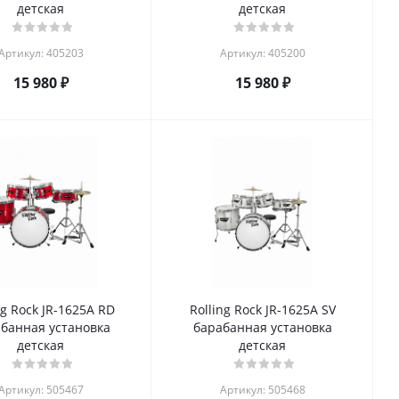
детская
детская
Артикул: 405203
Артикул: 405200
15 980
₽
15 980
₽
ng Rock JR-1625A RD
Rolling Rock JR-1625A SV
банная установка
барабанная установка
детская
детская
Артикул: 505467
Артикул: 505468