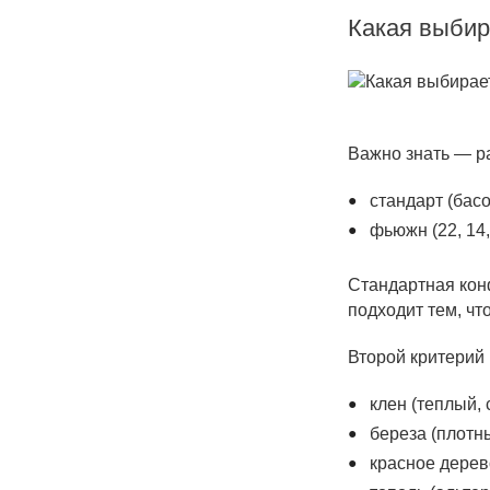
Какая выбир
Важно знать — р
стандарт (бас
фьюжн (22, 14,
Стандартная кон
подходит тем, чт
Второй критерий
клен (теплый,
береза (плотны
красное дерев