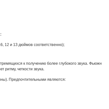
:
6, 12 и 13 дюймов соответственно);
тремящихся к получению более глубокого звука. Фьюжн
т ритму, четкости звука.
ины). Предпочтительными являются: