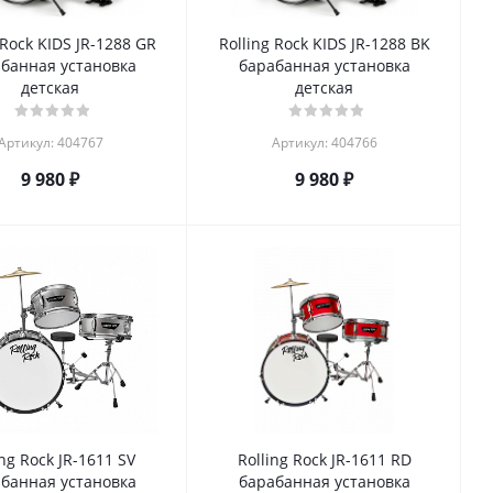
 Rock KIDS JR-1288 GR
Rolling Rock KIDS JR-1288 BK
банная установка
барабанная установка
детская
детская
Артикул: 404767
Артикул: 404766
9 980
₽
9 980
₽
ing Rock JR-1611 SV
Rolling Rock JR-1611 RD
банная установка
барабанная установка