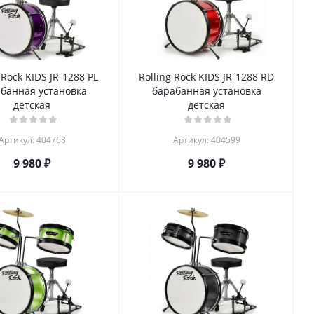
 Rock KIDS JR-1288 PL
Rolling Rock KIDS JR-1288 RD
банная установка
барабанная установка
детская
детская
Артикул: 404768
Артикул: 404599
9 980
₽
9 980
₽