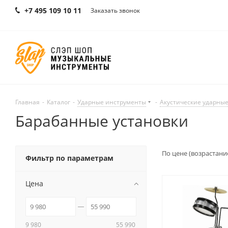
+7 495 109 10 11
Заказать звонок
Главная
-
Каталог
-
Ударные инструменты
-
Акустические ударны
Барабанные установки
По цене (возрастани
Фильтр по параметрам
Цена
9 980
55 990