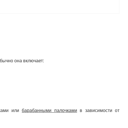
бычно она включает:
уками или
барабанными палочками
в зависимости от