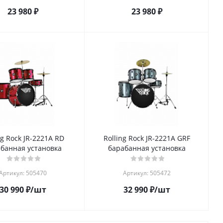
23 980
₽
23 980
₽
ng Rock JR-2221A RD
Rolling Rock JR-2221A GRF
банная установка
барабанная установка
Артикул: 505470
Артикул: 505472
30 990
₽
/шт
32 990
₽
/шт