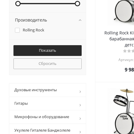
Производитель
Rolling Rock
Rolling Rock K
барабанная
детс
Артикул:
Сбросить
9 9
Духовые инструменты
Гитары
Микрофоны и оборудование
Укулеле Гиталеле Банджолеле