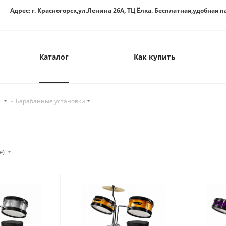
Адрес: г. Красногорск,ул.Ленина 26А, ТЦ Ёлка. Бесплатная,удобная п
Каталог
Как купить
е
-
Барабанные установки
е)