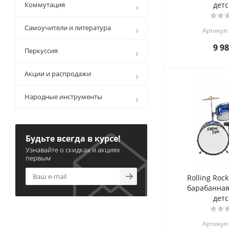
Коммутация
детс
Самоучители и литература
Артикул:
9 9
Перкуссия
Акции и распродажи
Народные инструменты
Будьте всегда в курсе!
Узнавайте о скидках и акциях
первым
Rolling Rock
барабанная
детс
Артикул: