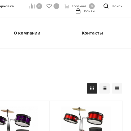
арковка.
Корзина
Поиск
0
0
0
Войти
О компании
Контакты