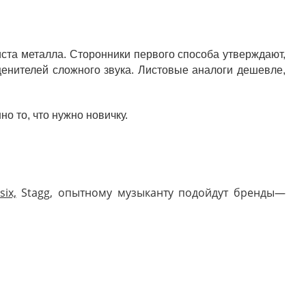
ста металла. Сторонники первого способа утверждают,
ценителей сложного звука. Листовые аналоги дешевле,
о то, что нужно новичку.
six,
Stagg, опытному музыканту подойдут бренды—