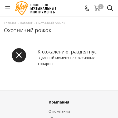
0
Главная
-
Каталог
-
Охотничий рожок
Охотничий рожок
К сожалению, раздел пуст
В данный момент нет активных
товаров
Компания
О компании