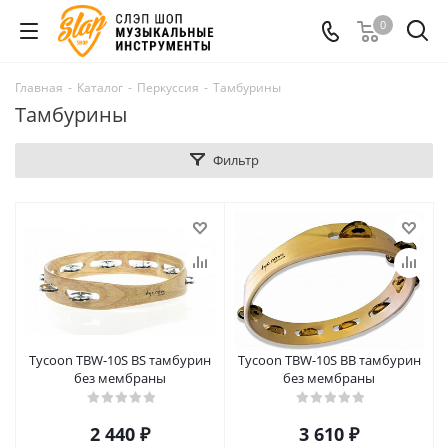
0
Главная
-
Каталог
-
Перкуссия
-
Тамбурины
Тамбурины
Фильтр
Tycoon TBW-10S BS тамбурин
Tycoon TBW-10S BB тамбурин
без мембраны
без мембраны
2 440
₽
3 610
₽