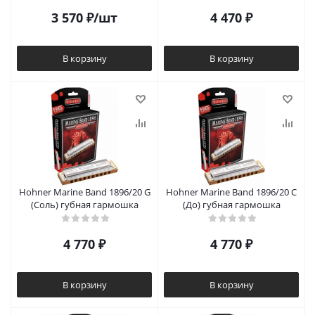
3 570
₽
/шт
4 470
₽
В корзину
В корзину
Hohner Marine Band 1896/20 G
Hohner​ Marine Band 1896/20 C
(Соль) губная гармошка
(До) губная гармошка
4 770
₽
4 770
₽
В корзину
В корзину