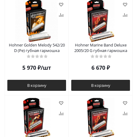
Hohner Golden Melody 542/20
Hohner Marine Band Deluxe
D (Ре) губная гармошка
2005/20 G губная гармошка
5 970
₽
/шт
6 670
₽
В корзину
В корзину