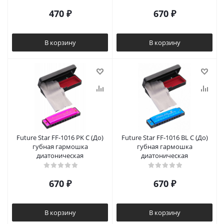
470
₽
670
₽
В корзину
В корзину
Future Star FF-1016 PK C (До)
Future Star FF-1016 BL C (До)
губная гармошка
губная гармошка
диатоническая
диатоническая
670
₽
670
₽
В корзину
В корзину