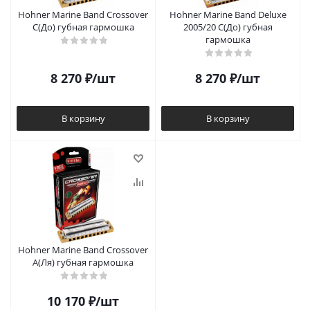
Hohner Marine Band Crossover
Hohner Marine Band Deluxe
C(До) губная гармошка
2005/20 C(До) губная
гармошка
8 270
₽
/шт
8 270
₽
/шт
В корзину
В корзину
Hohner Marine Band Crossover
A(Ля) губная гармошка
10 170
₽
/шт