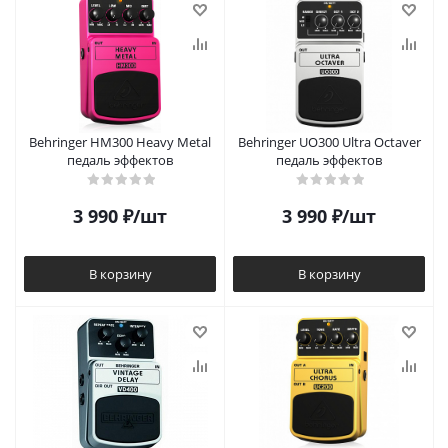
Behringer HM300 Heavy Metal
Behringer UO300 Ultra Octaver
педаль эффектов
педаль эффектов
3 990
₽
/шт
3 990
₽
/шт
В корзину
В корзину