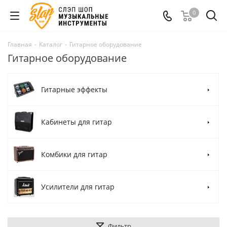
0
Главная
-
Каталог
-
Гитарное оборудование
Гитарное оборудование
Гитарные эффекты
Кабинеты для гитар
Комбики для гитар
Усилители для гитар
Фильтр