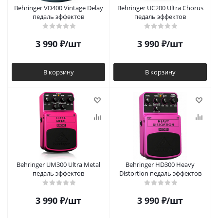
Behringer VD400 Vintage Delay
Behringer UC200 Ultra Chorus
педаль эффектов
педаль эффектов
3 990
₽
/шт
3 990
₽
/шт
В корзину
В корзину
Behringer UM300 Ultra Metal
Behringer HD300 Heavy
педаль эффектов
Distortion педаль эффектов
3 990
₽
/шт
3 990
₽
/шт