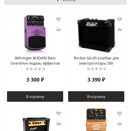
Behringer BOD400 Bass
Rocket GA-05 комбик для
Overdrive педаль эффектов
электрогитары 5Вт
3 300
₽
3 390
₽
В корзину
В корзину