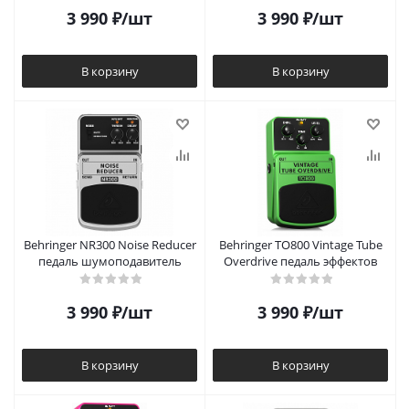
3 990
₽
/шт
3 990
₽
/шт
В корзину
В корзину
Behringer NR300 Noise Reducer
Behringer TO800 Vintage Tube
педаль шумоподавитель
Overdrive педаль эффектов
3 990
₽
/шт
3 990
₽
/шт
В корзину
В корзину