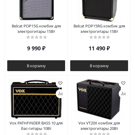
Belcat POP15G комбик для
Belcat POP15RG комбик для
электрогитары 15Вт
электрогитары 15Вт
9 990
₽
11 490
₽
В корзину
В корзину
Vox PATHFINDER BASS 10 для
Vox VT20X комбик для
бас-гитары 10Вт
электрогитары 20Вт