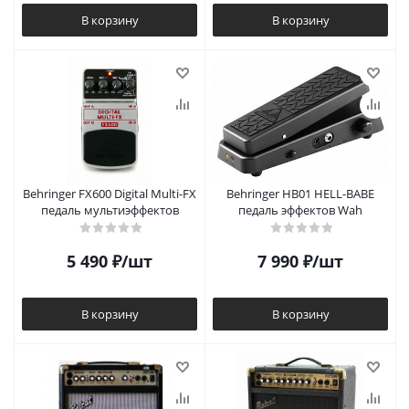
В корзину
В корзину
Behringer FX600 Digital Multi-FX
Behringer HB01 HELL-BABE
педаль мультиэффектов
педаль эффектов Wah
5 490
₽
/шт
7 990
₽
/шт
В корзину
В корзину