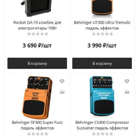
Rocket GA-10 комбик для
Behringer UT300 Ultra Tremolo
электрогитары 10Вт
педаль эффектов
3 690
₽
/шт
3 990
₽
/шт
В корзину
В корзину
Behringer SF300 Super Fuzz
Behringer CS400 Compressor
педаль эффектов
Sustainer педаль эффектов