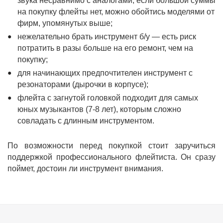
звука несравнимо с аналогами; если большой суммы
на покупку флейты нет, можно обойтись моделями от
фирм, упомянутых выше;
нежелательно брать инструмент б/у — есть риск
потратить в разы больше на его ремонт, чем на
покупку;
для начинающих предпочтителен инструмент с
резонаторами (дырочки в корпусе);
флейта с загнутой головкой подходит для самых
юных музыкантов (7-8 лет), которым сложно
совладать с длинным инструментом.
По возможности перед покупкой стоит заручиться
поддержкой профессионального флейтиста. Он сразу
поймет, достоин ли инструмент внимания.