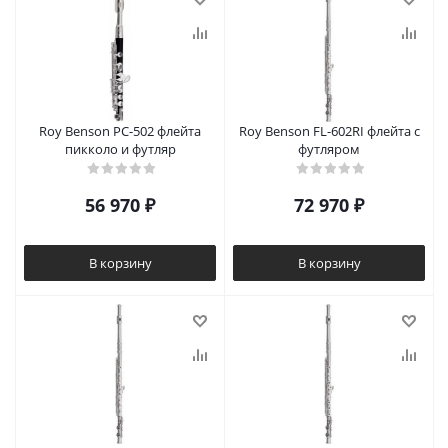
Roy Benson PC-502 флейта
Roy Benson FL-602RІ флейта с
пикколо и футляр
футляром
56 970
₽
72 970
₽
В корзину
В корзину