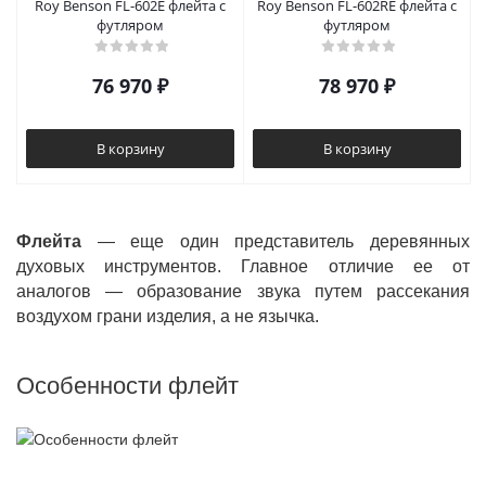
Roy Benson FL-602E флейта с
Roy Benson FL-602RE флейта с
футляром
футляром
76 970
₽
78 970
₽
В корзину
В корзину
Флейта
— еще один представитель деревянных
духовых инструментов. Главное отличие ее от
аналогов — образование звука путем рассекания
воздухом грани изделия, а не язычка.
Особенности флейт