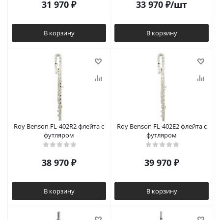
31 970
₽
33 970
₽
/шт
В корзину
В корзину
Roy Benson FL-402R2 флейта с
Roy Benson FL-402E2 флейта с
футляром
футляром
38 970
₽
39 970
₽
В корзину
В корзину