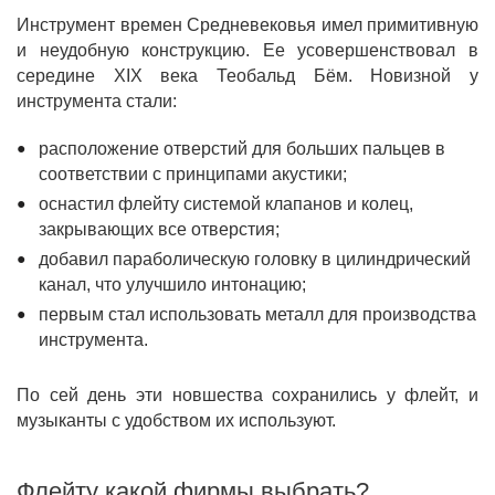
Инструмент времен Средневековья имел примитивную
и неудобную конструкцию. Ее усовершенствовал в
середине XIX века Теобальд Бём. Новизной у
инструмента стали:
расположение отверстий для больших пальцев в
соответствии с принципами акустики;
оснастил флейту системой клапанов и колец,
закрывающих все отверстия;
добавил параболическую головку в цилиндрический
канал, что улучшило интонацию;
первым стал использовать металл для производства
инструмента.
По сей день эти новшества сохранились у флейт, и
музыканты с удобством их используют.
Флейту какой фирмы выбрать?