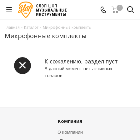
0
Главная
-
Каталог
-
Микрофонные комплекты
Микрофонные комплекты
К сожалению, раздел пуст
В данный момент нет активных
товаров
Компания
О компании