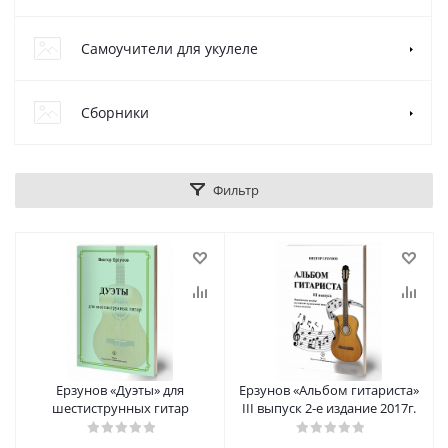
Самоучители для укулеле
Сборники
Фильтр
Ерзунов «Дуэты» для
Ерзунов «Альбом гитариста»
шестиструнных гитар
III выпуск 2-е издание 2017г.