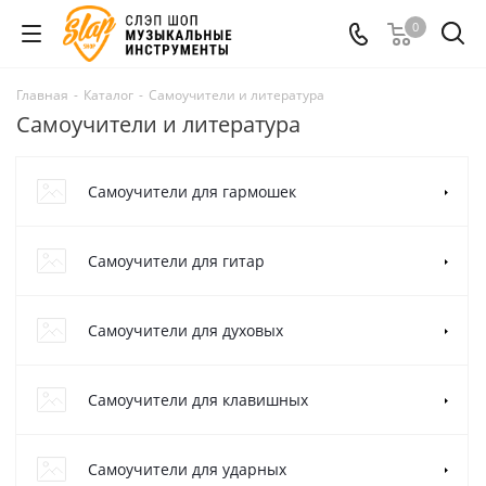
0
Главная
-
Каталог
-
Самоучители и литература
Самоучители и литература
Самоучители для гармошек
Самоучители для гитар
Самоучители для духовых
Самоучители для клавишных
Самоучители для ударных