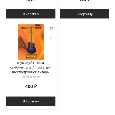
В корзину
В корзину
Шумидуб Школа-
самоучитель. 1 часть. для
шестиструнной гитары
400
₽
В корзину