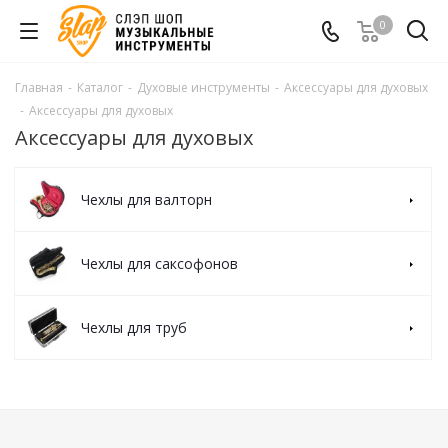
0
Главная
-
Каталог
-
Духовые инструменты
-
Аксессуары для духовых
-
Аксессуары для духовых
Аксессуары для духовых
Чехлы для валторн
Чехлы для саксофонов
Чехлы для труб