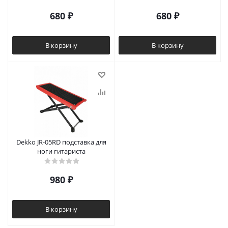
680
₽
680
₽
В корзину
В корзину
Dekko JR-05RD подставка для
ноги гитариста
980
₽
В корзину