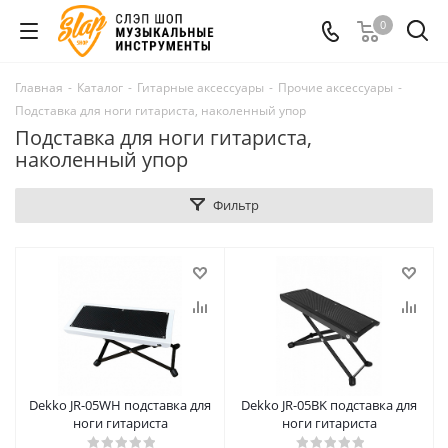
0
Главная
-
Каталог
-
Гитарные аксессуары
-
Прочие аксессуары
-
Подставка для ноги гитариста, наколенный упор
Подставка для ноги гитариста,
наколенный упор
Фильтр
Dekko JR-05WH подставка для
Dekko JR-05BK подставка для
ноги гитариста
ноги гитариста