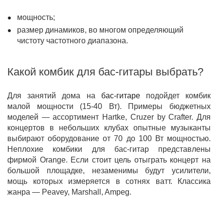
мощность;
размер динамиков, во многом определяющий
чистоту частотного диапазона.
Какой комбик для бас-гитары выбрать?
Для занятий дома на
бас-гитаре
подойдет комбик
малой мощности (15-40 Вт). Примеры бюджетных
моделей — ассортимент Hartke, Cruzer by Crafter. Для
концертов в небольших клубах опытные музыканты
выбирают оборудование от 70 до 100 Вт мощностью.
Неплохие комбики для бас-гитар представлены
фирмой Orange. Если стоит цель отыграть концерт на
большой площадке, незаменимы будут усилители,
мощь которых измеряется в сотнях ватт. Классика
жанра — Peavey, Marshall, Ampeg.