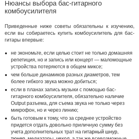
Нюансы выбора бас-гитарного
комбоусилителя
Приведенные ниже советы обязательны к изучению,
если вы собираетесь купить комбоусилитель для бас-
гитары впервые:
не экономьте, если целью стоит не только домашняя
репетиция, но и запись или концерт — маломощные
устройства потеряются в общем миксе;
чем больше динамиков разных диаметров, тем
более гибкого звука можно добиться;
если в планах запись музыки с помощью бас-
гитарного комбоусилителя, обязательно наличие
Output разъема, для съема звука не только через
микрофон, но и через линию;
быть готовым к тому, что за среднее устройство
придется отдать довольно приличную сумму без
учета дополнительных трат на
гитарный шнур
,
тюнер
, медиаторы,
чехол
, а так же всевозможные