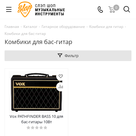
0
Главная
-
Каталог
-
Гитарное оборудование
-
Комбики для гитар
-
Комбики для бас-гитар
Комбики для бас-гитар
Фильтр
Vox PATHFINDER BASS 10 для
бас-гитары 10Вт