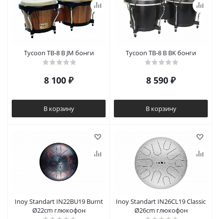
Tycoon TB-8 B JM бонги
Tycoon TB-8 B BK бонги
8 100
₽
8 590
₽
В корзину
В корзину
Inoy Standart IN22BU19 Burnt
Inoy Standart IN26CL19 Classic
Ø22cm глюкофон
Ø26cm глюкофон