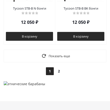
Tycoon STB-B N бонги
Tycoon STB-B BK бонги
12 050
₽
12 050
₽
В корзину
В корзину
Показать еще
1
2