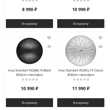
8 990
₽
10 990
₽
В корзину
В корзину
Inoy Standart IN26BL19 Black
Inoy Standart IN29CL19 Classic
Ø26cm глюкофон
Ø30cm глюкофон
10 990
₽
11 990
₽
В корзину
В корзину