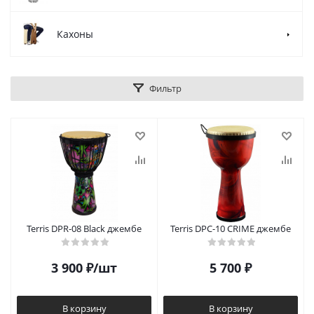
Кахоны
Фильтр
Terris DPR-08 Black джембе
Terris DPC-10 CRIME джембе
3 900
₽
/шт
5 700
₽
В корзину
В корзину