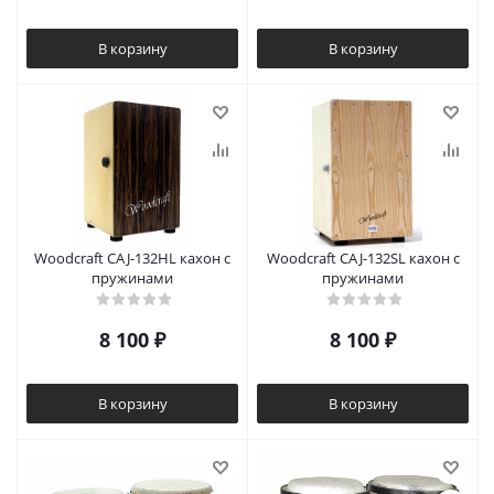
В корзину
В корзину
Woodcraft CAJ-132HL кахон с
Woodcraft CAJ-132SL кахон с
пружинами
пружинами
8 100
₽
8 100
₽
В корзину
В корзину