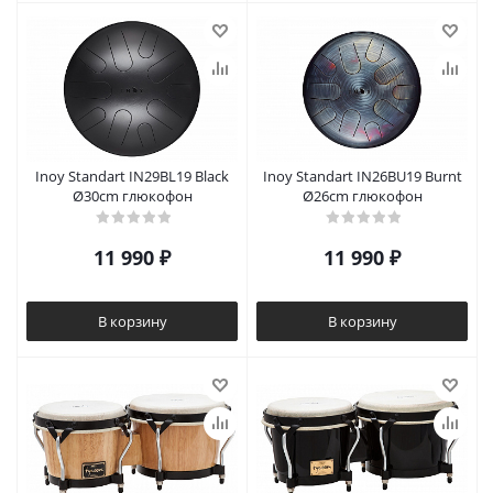
Inoy Standart IN29BL19 Black
Inoy Standart IN26BU19 Burnt
Ø30cm глюкофон
Ø26cm глюкофон
11 990
₽
11 990
₽
В корзину
В корзину