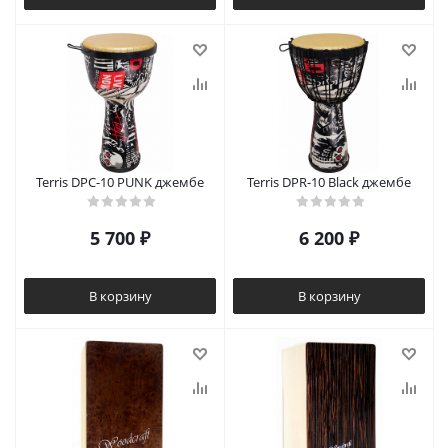
Terris DPC-10 PUNK джембе
Terris DPR-10 Black джембе
5 700
₽
6 200
₽
В корзину
В корзину