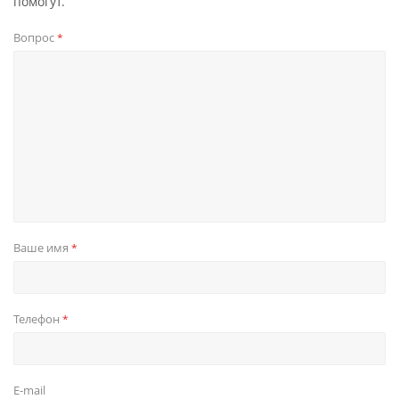
помогут.
Вопрос
*
Ваше имя
*
Телефон
*
E-mail