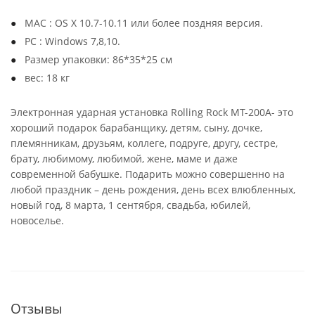
MAC : OS X 10.7-10.11 или более поздняя версия.
PC : Windows 7,8,10.
Размер упаковки: 86*35*25 см
вес: 18 кг
Электронная ударная установка Rolling Rock MT-200A- это
хороший подарок барабанщику, детям, сыну, дочке,
племянникам, друзьям, коллеге, подруге, другу, сестре,
брату, любимому, любимой, жене, маме и даже
современной бабушке. Подарить можно совершенно на
любой праздник – день рождения, день всех влюбленных,
новый год, 8 марта, 1 сентября, свадьба, юбилей,
новоселье.
Отзывы