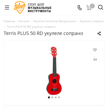
0
Главная
-
Каталог
-
Укулеле Гиталеле Банджолеле
-
Укулеле сопрано
-
Terris PLUS 50 RD укулеле сопрано
Terris PLUS 50 RD укулеле сопрано