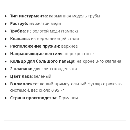
Тип инстурмента:
карманная модель трубы
Раструб:
из желтой меди
Трубка:
из золотой меди (тампак)
Клапаны:
из нержавеющей стали
Расположение пружин:
верхнее
Направляющие вентиля:
перекрестные
Кольцо для большого пальца:
на кроне 3-го клапана
2 клапана:
для слива конденсата
Цвет лака:
зеленый
В комплекте:
легкий прямоугольный футляр с рюкзак-
системой, вес около 0,95 кг
Страна производства:
Германия